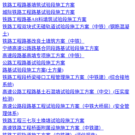
铁路工程路基填筑试验段施工方案
城际铁路工程路基试验段施工方案
铁路工程路基AB料填筑试验段施工方案
铁路工程双块式无碴轨道试验段施工方案（中铁）(钢筋混凝
土)
铁路工程路基改良土填筑方案（中铁）
宁绩高速公路路基合同段路基试验段施工方案
高速段路基高填专项施工方案（中铁）
公路工程路基试验段施工方案
路基试验段施工方案(土方量)
铁路工程段桥梁接口工程管理施工方案（中铁建）(综合接地
系统)
高速公路工程路基土石混填试验段施工方案（中交）(压实度
检测)
高速公路段路基工程试验段施工方案（中铁大桥局）(安全管
理体系)
铁路工程三七灰土换填试验段施工方案
高速铁路工程桥面附属设施施工方案（中铁建）