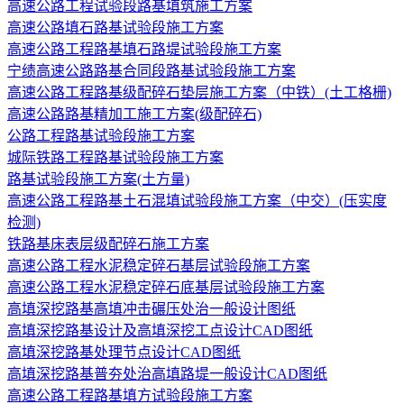
高速公路工程试验段路基填筑施工方案
高速公路填石路基试验段施工方案
高速公路工程路基填石路堤试验段施工方案
宁绩高速公路路基合同段路基试验段施工方案
高速公路工程路基级配碎石垫层施工方案（中铁）(土工格栅)
高速公路路基精加工施工方案(级配碎石)
公路工程路基试验段施工方案
城际铁路工程路基试验段施工方案
路基试验段施工方案(土方量)
高速公路工程路基土石混填试验段施工方案（中交）(压实度
检测)
铁路基床表层级配碎石施工方案
高速公路工程水泥稳定碎石基层试验段施工方案
高速公路工程水泥稳定碎石底基层试验段施工方案
高填深挖路基高填冲击碾压处治一般设计图纸
高填深挖路基设计及高填深挖工点设计CAD图纸
高填深挖路基处理节点设计CAD图纸
高填深挖路基普夯处治高填路堤一般设计CAD图纸
高速公路工程路基填方试验段施工方案