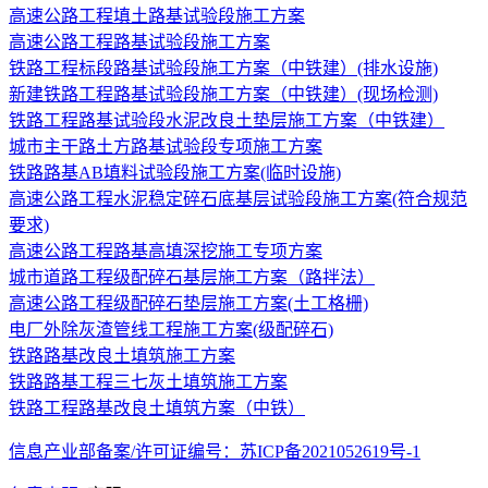
高速公路工程填土路基试验段施工方案
高速公路工程路基试验段施工方案
铁路工程标段路基试验段施工方案（中铁建）(排水设施)
新建铁路工程路基试验段施工方案（中铁建）(现场检测)
铁路工程路基试验段水泥改良土垫层施工方案（中铁建）
城市主干路土方路基试验段专项施工方案
铁路路基AB填料试验段施工方案(临时设施)
高速公路工程水泥稳定碎石底基层试验段施工方案(符合规范
要求)
高速公路工程路基高填深挖施工专项方案
城市道路工程级配碎石基层施工方案（路拌法）
高速公路工程级配碎石垫层施工方案(土工格栅)
电厂外除灰渣管线工程施工方案(级配碎石)
铁路路基改良土填筑施工方案
铁路路基工程三七灰土填筑施工方案
铁路工程路基改良土填筑方案（中铁）
信息产业部备案/许可证编号：苏ICP备2021052619号-1