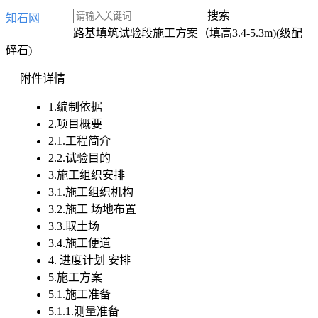
搜索
知石网
路基填筑试验段施工方案（填高3.4-5.3m)(级配
碎石)
附件详情
1.编制依据
2.项目概要
2.1.工程简介
2.2.试验目的
3.施工组织安排
3.1.施工组织机构
3.2.施工
场地布置
3.3.取土场
3.4.施工便道
4.
进度计划
安排
5.施工方案
5.1.施工准备
5.1.1.测量准备