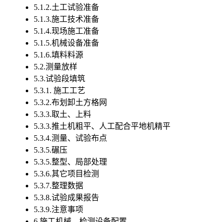
5.1.2.土工试验准备
5.1.3.施工技术准备
5.1.4.现场施工准备
5.1.5.机械设备准备
5.1.6.填料料源
5.2.测量放样
5.3.试验段填筑
5.3.1.
施工工艺
5.3.2.布划卸土方格网
5.3.3.取土、上料
5.3.3.推土机粗平、人工配合平地机精平
5.3.4.测量、试验布点
5.3.5.碾压
5.3.5.整型、局部处理
5.3.6.其它项目检测
5.3.7.整理数据
5.3.8.试验成果报告
5.3.9.注意事项
6.施工机械、检测设备配置