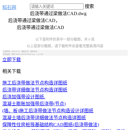
搜索
知石网
后浇带通过梁做法CAD.dwg
后浇带通过梁做法CAD，
后浇带通过梁做法CAD
以下是附件的其中一部分截图，共 0 张
以上是部分截图，请下载附件后查看完整高清内容
上传时间：2024-01-02 授权方式：资料共享
文件信息：附件-995955785978758588.dwg 0.22 MB
立即下载
相关下载
施工后浇带做法节点构造详图纸
后浇带详细做法节点构造详图纸
后浇加强带设计图纸.
混凝土膨胀加强带后浇带(节点)
(墙、板)施工后浇带做法节点构造设计详图纸
混凝土墙后浇带详细做法节点构造详图纸
保障性住房桩筏基础结构CAD图纸(后浇带做法)