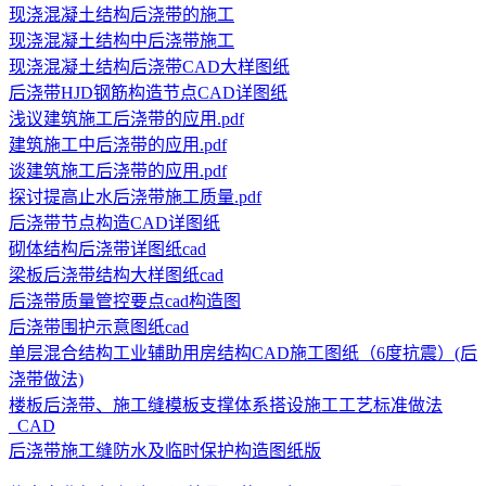
现浇混凝土结构后浇带的施工
现浇混凝土结构中后浇带施工
现浇混凝土结构后浇带CAD大样图纸
后浇带HJD钢筋构造节点CAD详图纸
浅议建筑施工后浇带的应用.pdf
建筑施工中后浇带的应用.pdf
谈建筑施工后浇带的应用.pdf
探讨提高止水后浇带施工质量.pdf
后浇带节点构造CAD详图纸
砌体结构后浇带详图纸cad
梁板后浇带结构大样图纸cad
后浇带质量管控要点cad构造图
后浇带围护示意图纸cad
单层混合结构工业辅助用房结构CAD施工图纸（6度抗震）(后
浇带做法)
楼板后浇带、施工缝模板支撑体系搭设施工工艺标准做法
_CAD
后浇带施工缝防水及临时保护构造图纸版