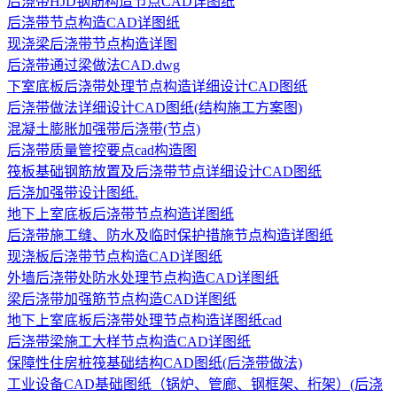
后浇带HJD钢筋构造节点CAD详图纸
后浇带节点构造CAD详图纸
现浇梁后浇带节点构造详图
后浇带通过梁做法CAD.dwg
下室底板后浇带处理节点构造详细设计CAD图纸
后浇带做法详细设计CAD图纸(结构施工方案图)
混凝土膨胀加强带后浇带(节点)
后浇带质量管控要点cad构造图
筏板基础钢筋放置及后浇带节点详细设计CAD图纸
后浇加强带设计图纸.
地下上室底板后浇带节点构造详图纸
后浇带施工缝、防水及临时保护措施节点构造详图纸
现浇板后浇带节点构造CAD详图纸
外墙后浇带处防水处理节点构造CAD详图纸
梁后浇带加强筋节点构造CAD详图纸
地下上室底板后浇带处理节点构造详图纸cad
后浇带梁施工大样节点构造CAD详图纸
保障性住房桩筏基础结构CAD图纸(后浇带做法)
工业设备CAD基础图纸（锅炉、管廊、钢框架、桁架）(后浇