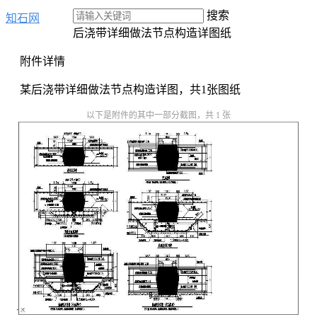
搜索
知石网
后浇带详细做法节点构造详图纸
附件详情
某后浇带详细做法节点构造详图，共1张图纸
以下是附件的其中一部分截图，共 1 张