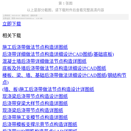
第 1 张图
以上是部分截图，请下载附件后查看完整高清内容
上传时间：2022-02-20 授权方式：资料共享
文件信息：附件-996055065075569569.rar 0.06 MB
立即下载
相关下载
施工后浇带做法节点构造详图纸
后浇带详细做法节点构造详细设计CAD图纸(基础底板)
混凝土墙后浇带详细做法节点构造详图纸
底板及外墙后浇带做法节点构造详细设计CAD图纸
楼板、梁、墙、基础后浇带做法详细设计CAD图纸(钢结构节
点)
(墙、板)施工后浇带做法节点构造设计详图纸
现浇梁后浇带节点构造设计图纸
后浇带穿梁大样节点构造详图纸
现浇梁后浇带节点构造详图纸
后浇带施工支模节点构造详图纸
后浇带模板支撑示意节点构造详图纸