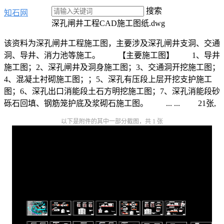
搜索
知石网
深孔闸井工程CAD施工图纸.dwg
该资料为深孔闸井工程施工图，主要涉及深孔闸井支洞、交通
洞、导井、消力池等施工。 【主要施工图】 1、导井
施工图；2、深孔闸井及洞身施工图；3、交通洞开挖施工图；
4、混凝土衬砌施工图；；5、深孔有压段上层开挖支护施工
图；6、深孔出口消能段土石方明挖施工图；7、深孔消能段砂
砾石回填、钢筋笼护底及浆砌石施工图。 ... ... 21张,
以下是附件的其中一部分截图，共 1 张